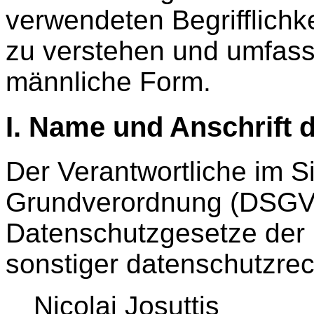
verwendeten Begrifflichk
zu verstehen und umfasse
männliche Form.
I. Name und Anschrift 
Der Verantwortliche im S
Grundverordnung (DSGVO
Datenschutzgesetze der 
sonstiger datenschutzrec
Nicolai Josuttis