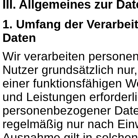
III. Allgemeines zur Da
1. Umfang der Verarbe
Daten
Wir verarbeiten persone
Nutzer grundsätzlich nur,
einer funktionsfähigen W
und Leistungen erforderli
personenbezogener Daten
regelmäßig nur nach Einw
Ausnahme gilt in solchen