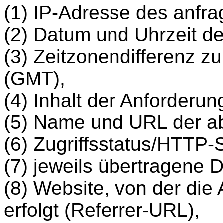
(1) IP-Adresse des anfr
(2) Datum und Uhrzeit de
(3) Zeitzonendifferenz 
(GMT),
(4) Inhalt der Anforderun
(5) Name und URL der ab
(6) Zugriffsstatus/HTTP-
(7) jeweils übertragene
(8) Website, von der die 
erfolgt (Referrer-URL),