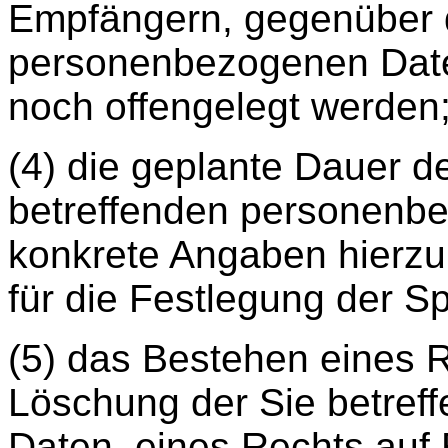
Empfängern, gegenüber d
personenbezogenen Da
noch offengelegt werden
(4) die geplante Dauer d
betreffenden personenbe
konkrete Angaben hierzu 
für die Festlegung der S
(5) das Bestehen eines R
Löschung der Sie betre
Daten, eines Rechts auf