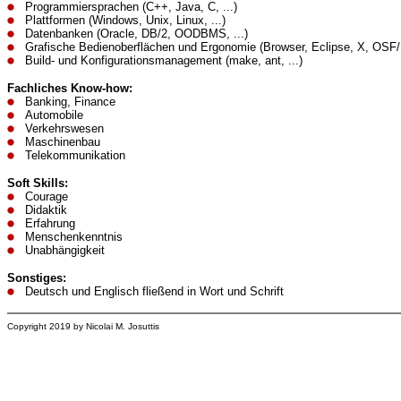
Programmiersprachen (C++, Java, C, ...)
Plattformen (Windows, Unix, Linux, ...)
Datenbanken (Oracle, DB/2, OODBMS, ...)
Grafische Bedienoberflächen und Ergonomie (
Browser, Eclipse,
X, OSF/M
Build- und Konfigurationsmanagement (make, ant, ...)
Fachliches Know-how:
Banking, Finance
Automobile
Verkehrswesen
Maschinenbau
Telekommunikation
Soft Skills:
Courage
Didaktik
Erfahrung
Menschenkenntnis
Unabhängigkeit
Sonstiges:
Deutsch und Englisch fließend in Wort und Schrift
Copyright 2019 by Nicolai M. Josuttis