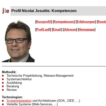
Profil Nicolai Josuttis: Kompetenzen
[
Kurzprofil
]
[
Kompetenzen
]
[
Erfahrungen
] [
Kunde
[
Profil.pdf
]
[
Email
]
[
Adresse
] [
Homepage
]
Methodik:
Technische Projektleitung, Release-Management
Systemarchitektur
Ausbildung
Beratung
Review
Technologien:
Systemintegration
und Architekturen (SOA, J2EE, ...)
Verteilte Systeme (Web-Services, ...)